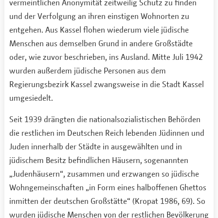
vermeintlichen Anonymität zeitweilig Schutz zu finden
und der Verfolgung an ihren einstigen Wohnorten zu
entgehen. Aus Kassel flohen wiederum viele jüdische
Menschen aus demselben Grund in andere Großstädte
oder, wie zuvor beschrieben, ins Ausland. Mitte Juli 1942
wurden außerdem jüdische Personen aus dem
Regierungsbezirk Kassel zwangsweise in die Stadt Kassel
umgesiedelt.
Seit 1939 drängten die nationalsozialistischen Behörden
die restlichen im Deutschen Reich lebenden Jüdinnen und
Juden innerhalb der Städte in ausgewählten und in
jüdischem Besitz befindlichen Häusern, sogenannten
„Judenhäusern“, zusammen und erzwangen so jüdische
Wohngemeinschaften „in Form eines halboffenen Ghettos
inmitten der deutschen Großstätte“ (Kropat 1986, 69). So
wurden jüdische Menschen von der restlichen Bevölkerung