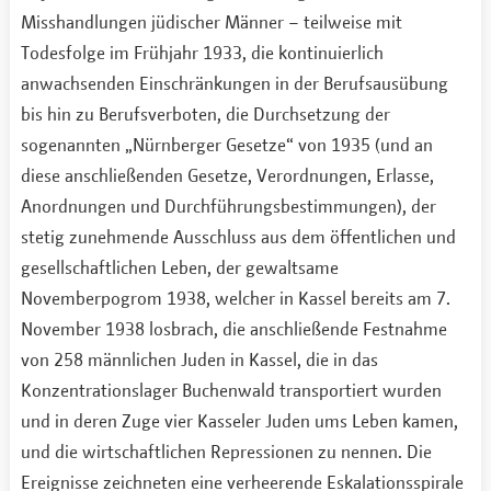
Misshandlungen jüdischer Männer – teilweise mit
Todesfolge im Frühjahr 1933, die kontinuierlich
anwachsenden Einschränkungen in der Berufsausübung
bis hin zu Berufsverboten, die Durchsetzung der
sogenannten „Nürnberger Gesetze“ von 1935 (und an
diese anschließenden Gesetze, Verordnungen, Erlasse,
Anordnungen und Durchführungsbestimmungen), der
stetig zunehmende Ausschluss aus dem öffentlichen und
gesellschaftlichen Leben, der gewaltsame
Novemberpogrom 1938, welcher in Kassel bereits am 7.
November 1938 losbrach, die anschließende Festnahme
von 258 männlichen Juden in Kassel, die in das
Konzentrationslager Buchenwald transportiert wurden
und in deren Zuge vier Kasseler Juden ums Leben kamen,
und die wirtschaftlichen Repressionen zu nennen. Die
Ereignisse zeichneten eine verheerende Eskalationsspirale