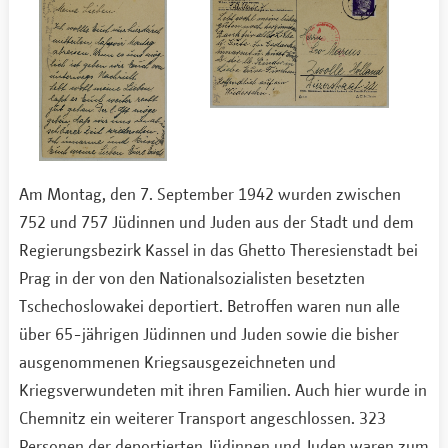
Am Montag, den 7. September 1942 wurden zwischen
752 und 757 Jüdinnen und Juden aus der Stadt und dem
Regierungsbezirk Kassel in das Ghetto Theresienstadt bei
Prag in der von den Nationalsozialisten besetzten
Tschechoslowakei deportiert. Betroffen waren nun alle
über 65-jährigen Jüdinnen und Juden sowie die bisher
ausgenommenen Kriegsausgezeichneten und
Kriegsverwundeten mit ihren Familien. Auch hier wurde in
Chemnitz ein weiterer Transport angeschlossen. 323
Personen der deportierten Jüdinnen und Juden waren zum