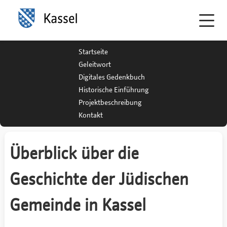
Startseite
Geleitwort
Digitales Gedenkbuch
Historische Einführung
Projektbeschreibung
Kontakt
Überblick über die
Geschichte der Jüdischen
Gemeinde in Kassel