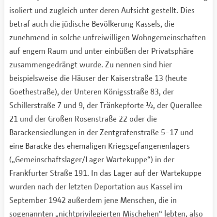
isoliert und zugleich unter deren Aufsicht gestellt. Dies
betraf auch die jüdische Bevölkerung Kassels, die
zunehmend in solche unfreiwilligen Wohngemeinschaften
auf engem Raum und unter einbüßen der Privatsphäre
zusammengedrängt wurde. Zu nennen sind hier
beispielsweise die Häuser der Kaiserstraße 13 (heute
Goethestraße), der Unteren Königsstraße 83, der
Schillerstraße 7 und 9, der Tränkepforte ½, der Querallee
21 und der Großen Rosenstraße 22 oder die
Barackensiedlungen in der Zentgrafenstraße 5-17 und
eine Baracke des ehemaligen Kriegsgefangenenlagers
(„Gemeinschaftslager/Lager Wartekuppe“) in der
Frankfurter Straße 191. In das Lager auf der Wartekuppe
wurden nach der letzten Deportation aus Kassel im
September 1942 außerdem jene Menschen, die in
sogenannten „nichtprivilegierten Mischehen“ lebten, also