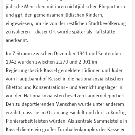
jüdische Menschen mit ihren nichtjüdischen Ehepartnern
und ggf. den gemeinsamen jüdischen Kindern,
eingewiesen, um sie von der restlichen Stadtbevölkerung
zu isolieren – dieser Ort wurde später als Haftstätte
anerkannt.
Im Zeitraum zwischen Dezember 1941 und September
1942 wurden zwischen 2.270 und 2.301 im
Regierungsbezirk Kassel gemeldete Jüdinnen und Juden
vom Hauptbahnhof Kassel in die nationalsozialistischen
Ghettos und Konzentrations- und Vernichtungslager in
von den Nationalsozialisten besetzen Ländern deportiert.
Den zu deportierenden Menschen wurde unter anderem
erzählt, dass sie im Osten angesiedelt und dort zukünftig
Pionierarbeit leisten würden. Als zentrale Sammelstelle in
Kassel diente ein großer Turnhallenkomplex der Kasseler