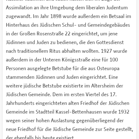
Assimilation an ihre Umgebung dem liberalen Judentum
zugewandt. Im Jahr 1898 wurde außerdem ein Betsaal im
Hinterhaus des Jüdischen Schul- und Gemeindegebäudes
in der Großen Rosenstraße 22 eingerichtet, um jene
Jüdinnen und Juden zu bedienen, die den Gottesdienst
nach traditionellem Ritus abhalten wollten. 1927 wurde
außerdem in der Unteren Königsstraße eine für 100
Personen ausgelegte Betstube für die aus Osteuropa
stammenden Jüdinnen und Juden eingerichtet. Eine
weitere jüdische Betstube existierte im Altersheim der
Jüdischen Gemeinde. Dem im ersten Viertel des 17.
Jahrhunderts eingerichteten alten Friedhof der Jüdischen
Gemeinde im Stadtteil Kassel-Bettenhausen wurde 1932
wegen seiner hohen Auslastung gegenüberliegend der
neue Friedhof für die Jüdische Gemeinde zur Seite gestellt,
der ebenfalls bis heute existiert.