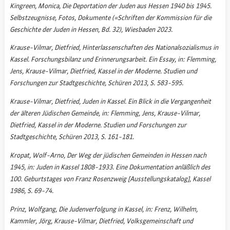
Kingreen, Monica, Die Deportation der Juden aus Hessen 1940 bis 1945.
Selbstzeugnisse, Fotos, Dokumente (=Schriften der Kommission für die
Geschichte der Juden in Hessen, Bd. 32), Wiesbaden 2023.
Krause-Vilmar, Dietfried, Hinterlassenschaften des Nationalsozialismus in
Kassel. Forschungsbilanz und Erinnerungsarbeit. Ein Essay, in: Flemming,
Jens, Krause-Vilmar, Dietfried, Kassel in der Moderne. Studien und
Forschungen zur Stadtgeschichte, Schüren 2013, S. 583-595.
Krause-Vilmar, Dietfried, Juden in Kassel. Ein Blick in die Vergangenheit
der älteren Jüdischen Gemeinde, in: Flemming, Jens, Krause-Vilmar,
Dietfried, Kassel in der Moderne. Studien und Forschungen zur
Stadtgeschichte, Schüren 2013, S. 161-181.
Kropat, Wolf-Arno, Der Weg der jüdischen Gemeinden in Hessen nach
1945, in: Juden in Kassel 1808-1933. Eine Dokumentation anläßlich des
100. Geburtstages von Franz Rosenzweig [Ausstellungskatalog], Kassel
1986, S. 69-74.
Prinz, Wolfgang, Die Judenverfolgung in Kassel, in: Frenz, Wilhelm,
Kammler, Jörg, Krause-Vilmar, Dietfried, Volksgemeinschaft und