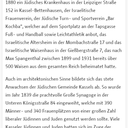
1880 ein Jüdisches Krankenhaus in der Leipziger Straße
152 in Kassel-Bettenhausen, der Israelitische
Frauenverein, der Jüdische Turn- und Sportverein „Bar
Kochba“, welcher auf dem Sportplatz an der Tapsgasse
Fuß- und Handball sowie Leichtathletik anbot, das
Israelitische Altersheim in der Mombachstraße 17 und das
Israelitische Waisenhaus in der Gießbergstraße 7, das nach
Max Spangenthal zwischen 1899 und 1931 bereits über
500 Waisen aus dem gesamten Reich beheimatet hatte.
Auch im architektonischen Sinne bildete sich das stete
Anwachsen der Jüdischen Gemeinde Kassels ab. So wurde
im Jahr 1839 die prachtvolle Große Synagoge in der
Unteren Königsstraße 84 eingeweiht, welche mit 390
Männer- und 340 Frauenplätzen von einer großen Zahl
liberaler Jüdinnen und Juden genutzt werden sollte. Viele
Kasseler Jüdinnen und Juden hatten sich im Zuge der